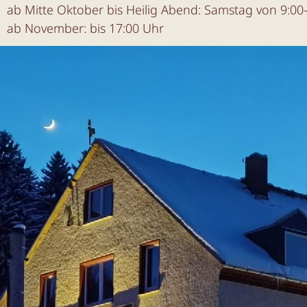
ab Mitte Oktober bis Heilig Abend: Samstag von 9:00
ab November: bis 17:00 Uhr