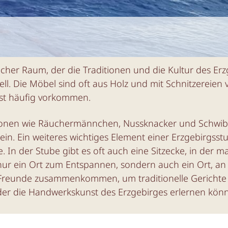
icher Raum, der die Traditionen und die Kultur des Erz
nell. Die Möbel sind oft aus Holz und mit Schnitzereien
nst häufig vorkommen.
rationen wie Räuchermännchen, Nussknacker und Schwib
in. Ein weiteres wichtiges Element einer Erzgebirgsst
In der Stube gibt es oft auch eine Sitzecke, in der 
nur ein Ort zum Entspannen, sondern auch ein Ort, an
 Freunde zusammenkommen, um traditionelle Gerichte 
inder die Handwerkskunst des Erzgebirges erlernen kön