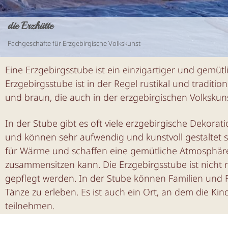
die Erzhütte
Fachgeschäfte für Erzgebirgische Volkskunst
Eine Erzgebirgsstube ist ein einzigartiger und gemütl
Erzgebirgsstube ist in der Regel rustikal und traditio
und braun, die auch in der erzgebirgischen Volksku
In der Stube gibt es oft viele erzgebirgische Deko
und können sehr aufwendig und kunstvoll gestaltet se
für Wärme und schaffen eine gemütliche Atmosphäre. 
zusammensitzen kann. Die Erzgebirgsstube ist nicht 
gepflegt werden. In der Stube können Familien und
Tänze zu erleben. Es ist auch ein Ort, an dem die K
teilnehmen.