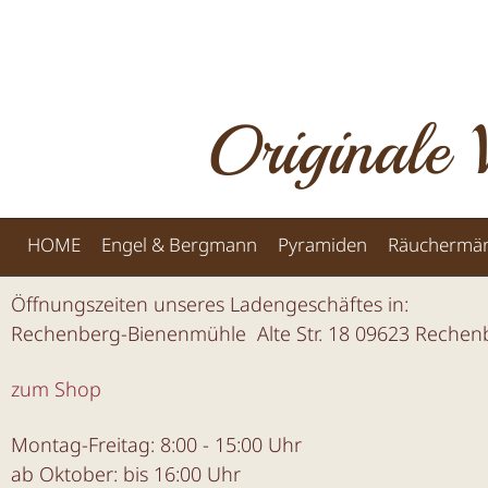
Originale 
HOME
Engel & Bergmann
Pyramiden
Räuchermä
Öffnungszeiten unseres Ladengeschäftes in:
Rechenberg-Bienenmühle Alte Str. 18 09623 Reche
zum Shop
Montag-Freitag: 8:00 - 15:00 Uhr
ab Oktober: bis 16:00 Uhr