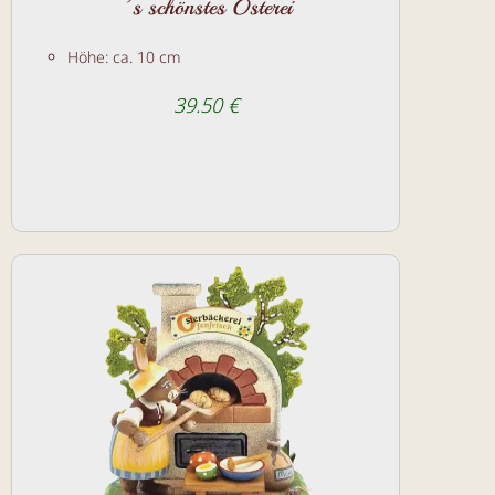
´s schönstes Osterei
Höhe: ca. 10 cm
39.50 €