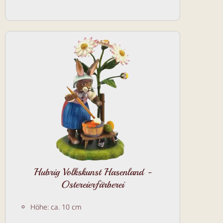
Hubrig Volkskunst Hasenland -
Ostereierfärberei
Höhe: ca. 10 cm