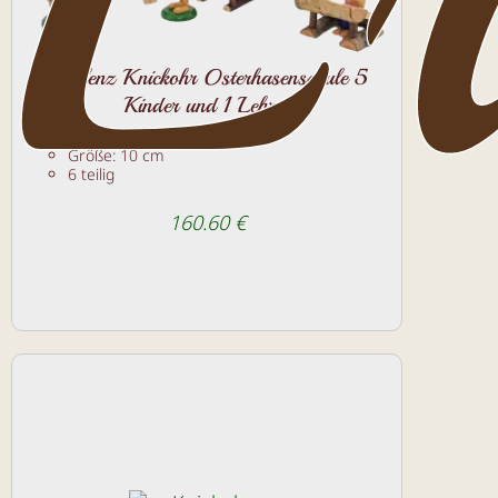
Gahlenz Knickohr Osterhasenschule 5
Kinder und 1 Lehrer
Größe: 10 cm
6 teilig
160.60 €