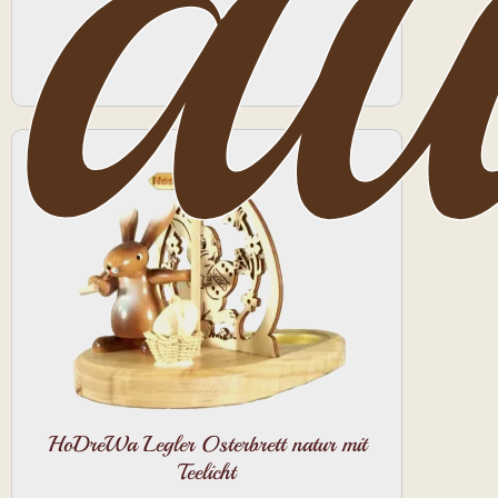
a
HoDreWa Legler Osterbrett natur mit
Teelicht