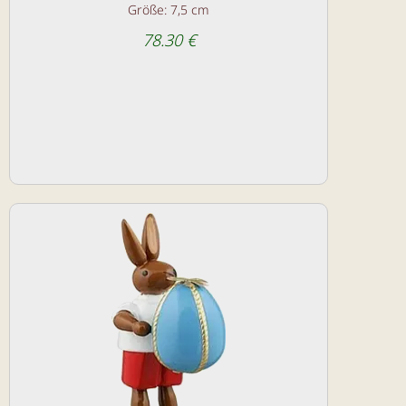
Größe: 7,5 cm
78.30 €