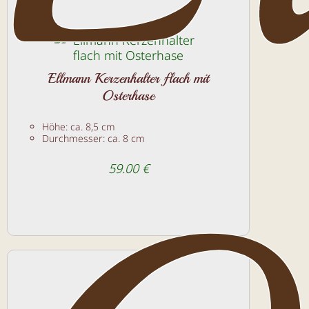
Ellmann Kerzenhalter flach mit
Osterhase
Höhe: ca. 8,5 cm
Durchmesser: ca. 8 cm
59.00 €