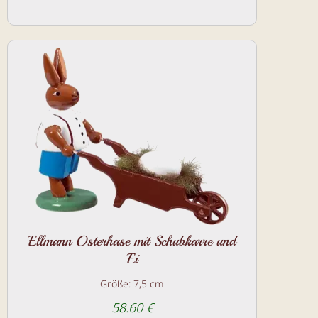
Ellmann Osterhase mit Schubkarre und
Ei
Größe: 7,5 cm
58.60 €