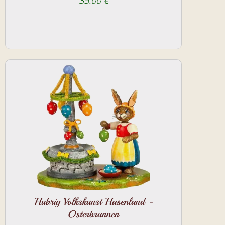
35.00 €
Hubrig Volkskunst Hasenland -
Osterbrunnen