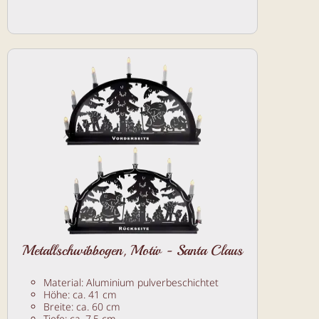
Metallschwibbogen, Motiv - Santa Claus
Material: Aluminium pulverbeschichtet
Höhe: ca. 41 cm
Breite: ca. 60 cm
Tiefe: ca. 7,5 cm