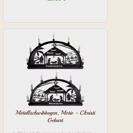
Metallschwibbogen, Motiv - Christi
Geburt