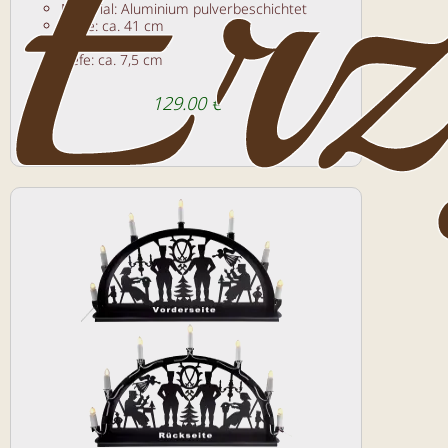
Erz
Material: Aluminium pulverbeschichtet
Höhe: ca. 41 cm
Breite: ca. 60 cm
Tiefe: ca. 7,5 cm
129.00 €