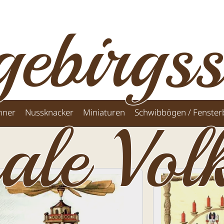
nachladen
nachladen
gebirgss
nner
Nussknacker
Miniaturen
Schwibbögen / Fensterb
ale Vol