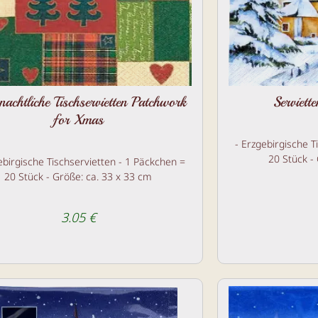
achtliche Tischservietten Patchwork
Serviett
for Xmas
- Erzgebirgische T
20 Stück -
ebirgische Tischservietten - 1 Päckchen =
20 Stück - Größe: ca. 33 x 33 cm
3.05 €