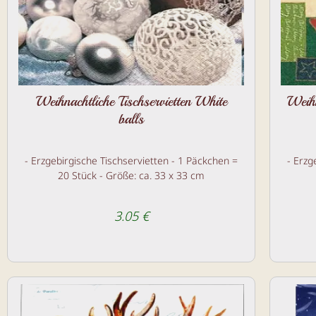
Weihnachtliche Tischservietten White
Weihn
balls
- Erzgebirgische Tischservietten - 1 Päckchen =
- Erzg
20 Stück - Größe: ca. 33 x 33 cm
3.05 €