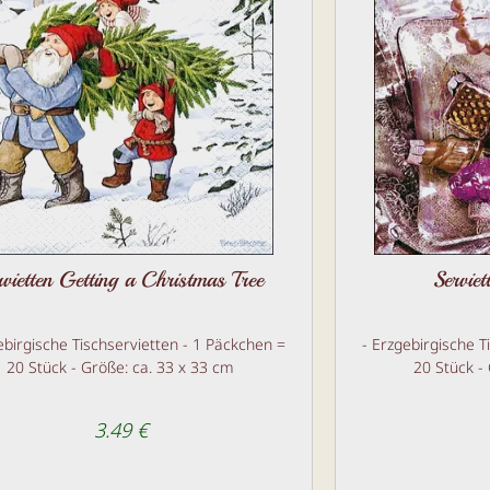
rvietten Getting a Christmas Tree
Serviet
ebirgische Tischservietten - 1 Päckchen =
- Erzgebirgische T
20 Stück - Größe: ca. 33 x 33 cm
20 Stück -
3.49 €